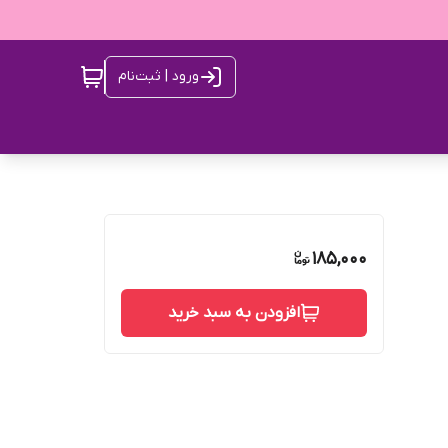
ورود | ثبت‌نام
185,000
افزودن به سبد خرید