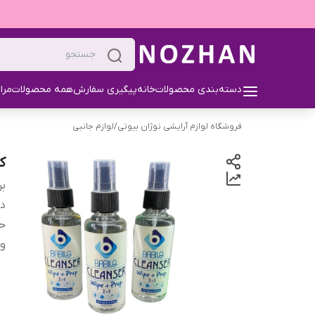
دسته‌بندی محصولات
خانه
پیگیری سفارش
همه محصولات
مرا
فروشگاه لوازم آرایشی نوژان بیوتی
/
لوازم جانبی
کل
بر
دس
ح
و