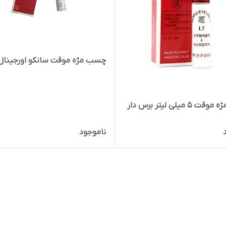
چسب مژه موقت سانکو اورجینال
چسب مژه موقت 5 میلی لیتر برس دار
ناموجود