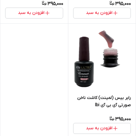
395,000
395,000
افزودن به سبد
افزودن به سبد
رابر بیس (لمینت) کاشت ناخن
صورتی آی بی آی Ibi
395,000
افزودن به سبد