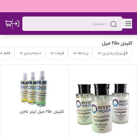
کلینزر 250 میل
پربازدیدترین
برندها
قیمت
دسته‌بندی
فقط م
کلینزر 250 میل لیتر ناخن