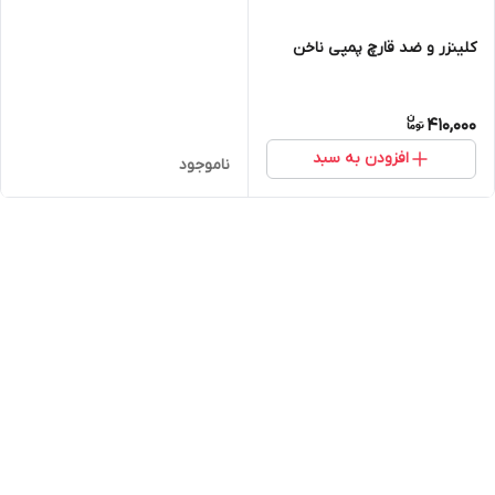
کلینزر و ضد قارچ پمپی ناخن
410,000
افزودن به سبد
ناموجود