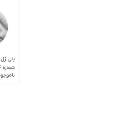
شماره PNF TRANSLUCENT 4
ناموجود