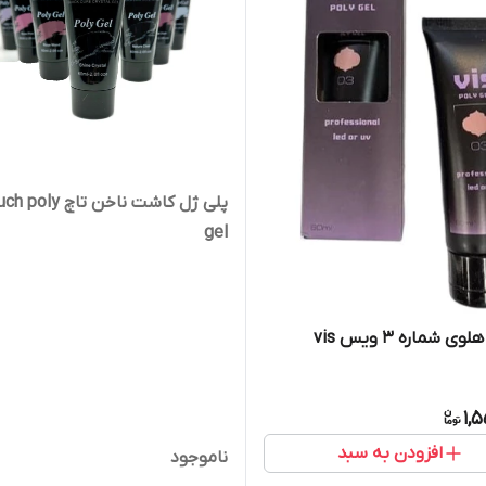
پلی ژل کاشت ناخن تاچ oly
gel
ی شماره 3 ویس vis
1,
افزودن به سبد
ناموجود