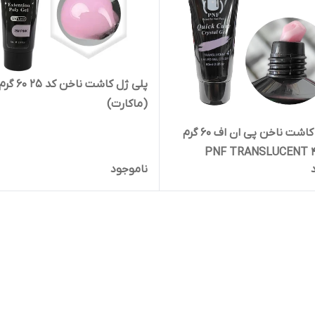
پلی ژل کاشت ناخن کد 25 60 گر
(ماکارت)
پلی ژل کاشت ناخن پی ان اف 60 گرم
ناموجود