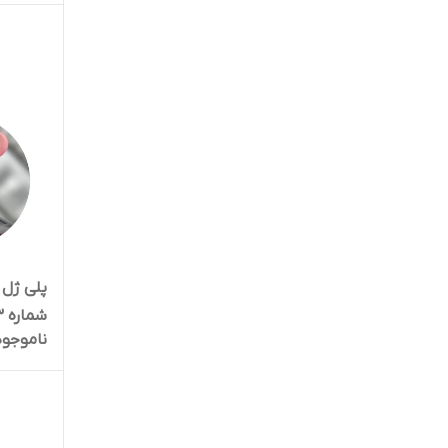
شماره PNF TRANSLUCENT 3
ناموجود