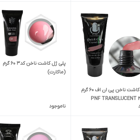
پلی ژل کاشت ناخن کد3 60 گرم
(ماکارت)
پلی ژل کاشت ناخن پی ان اف 60 گرم
ناموجود