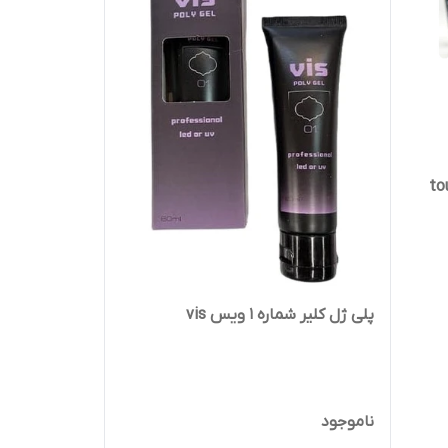
touch p
پلی ژل کلیر شماره 1 ویس vis
ناموجود