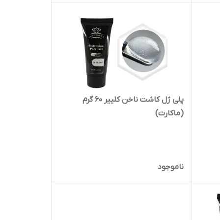
پلی ژل کاشت ناخن کلییر 60 گرم
(ماکارت)
ناموجود